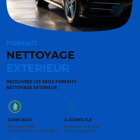
FORFAIT
NETTOYAGE
EXTERIEUR
DECOUVREZ LES DEUX FORFAITS
NETTOYAGE EXTERIEUR
SANS EAU
À DOMICILE
Économie d'eau
Nous venons à vous,
et démarche éco-responsable
où que vous soyez