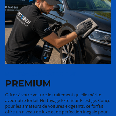
NETTOYAGE EXTERIEUR
PREMIUM
Offrez à votre voiture le traitement qu'elle mérite
avec notre forfait Nettoyage Extérieur Prestige. Conçu
pour les amateurs de voitures exigeants, ce forfait
offre un niveau de luxe et de perfection inégalé pour