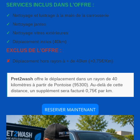
SERVICES INCLUS DANS L'OFFRE :
✓
Nettoyage et lustrage à la main de la carrosserie
✓
Nettoyage jantes
✓
Nettoyage vitres extérieures
✓
Déplacement inclus (40km)
EXCLUS DE L'OFFRE :
✘
Déplacement hors rayon à + de 40km (+0,75€/Km)
Pret2wash
offre le déplacement dans un rayon de 40
kilomètres à partir de Pontoise (95300). Au-delà de cette
distance, un supplément sera facturé 0,75€ par km.
RESERVER MAINTENANT