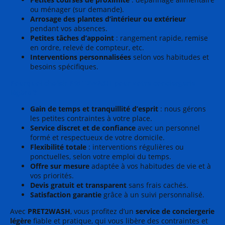
ou ménager (sur demande).
Arrosage des plantes d’intérieur ou extérieur
pendant vos absences.
Petites tâches d’appoint
: rangement rapide, remise
en ordre, relevé de compteur, etc.
Interventions personnalisées
selon vos habitudes et
besoins spécifiques.
Pourquoi choisir PRET2WASH pour votre conciergerie
légère ?
Gain de temps et tranquillité d’esprit
: nous gérons
les petites contraintes à votre place.
Service discret et de confiance
avec un personnel
formé et respectueux de votre domicile.
Flexibilité totale
: interventions régulières ou
ponctuelles, selon votre emploi du temps.
Offre sur mesure
adaptée à vos habitudes de vie et à
vos priorités.
Devis gratuit et transparent
sans frais cachés.
Satisfaction garantie
grâce à un suivi personnalisé.
Avec
PRET2WASH
, vous profitez d’un
service de conciergerie
légère
fiable et pratique, qui vous libère des contraintes et