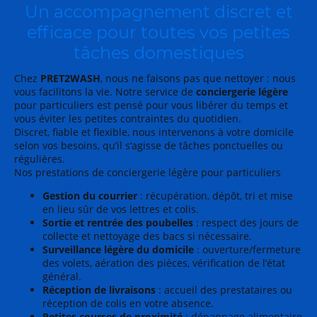
Un accompagnement discret et
efficace pour toutes vos petites
tâches domestiques
Chez
PRET2WASH
, nous ne faisons pas que nettoyer : nous
vous facilitons la vie. Notre service de
conciergerie légère
pour particuliers est pensé pour vous libérer du temps et
vous éviter les petites contraintes du quotidien.
Discret, fiable et flexible, nous intervenons à votre domicile
selon vos besoins, qu’il s’agisse de tâches ponctuelles ou
régulières.
Nos prestations de conciergerie légère pour particuliers
Gestion du courrier
: récupération, dépôt, tri et mise
en lieu sûr de vos lettres et colis.
Sortie et rentrée des poubelles
: respect des jours de
collecte et nettoyage des bacs si nécessaire.
Surveillance légère du domicile
: ouverture/fermeture
des volets, aération des pièces, vérification de l’état
général.
Réception de livraisons
: accueil des prestataires ou
réception de colis en votre absence.
Petites courses de proximité
: dépannage alimentaire