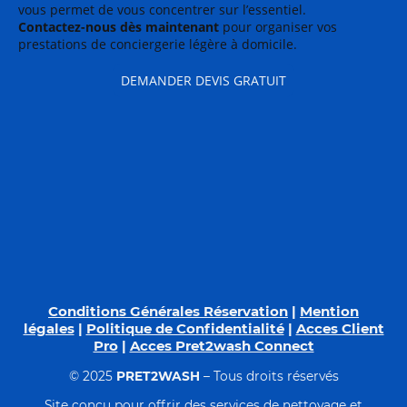
vous permet de vous concentrer sur l’essentiel.
Contactez-nous dès maintenant
pour organiser vos
prestations de conciergerie légère à domicile.
DEMANDER DEVIS GRATUIT
Conditions Générales Réservation
|
Mention
légales
|
Politique de Confidentialité
|
Acces Client
Pro
|
Acces Pret2wash Connect
© 2025
PRET2WASH
– Tous droits réservés
Site conçu pour offrir des services de nettoyage et